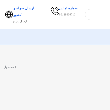
شماره تماس
ارسال سراسر
09129636710
کشور
ارسال سریع
1 محصول