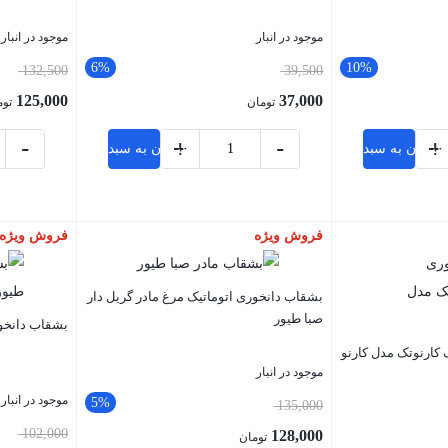
موجود در انبار
موجود در انبار
6%
10%
132,500
39,500
125,000
37,000
تومان
توم
-
+
-
+
افزودن به سبد خرید
افزودن به سبد خرید
فروش ویژه
فروش ویژه
بستن
بستن
بشقاب دانخوری اتوماتیک مرغ مادر گریل دار
صبا طیور
بشقاب دانخوری اتوم
 کارنوتک مدل کارنو
موجود در انبار
موجود در انبار
5%
135,000
102,000
128,000
تومان