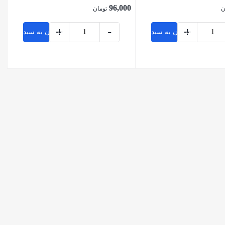
96,000
ن
تومان
+
-
+
افزودن به سبد خرید
افزودن به سبد خرید
بستن