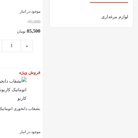
موجود در انبار
لوازم مرغداری
95,000
85,500
تومان
-
فروش ویژه
بستن
بشقاب دانخوری اتوماتیک
موجود در انبار