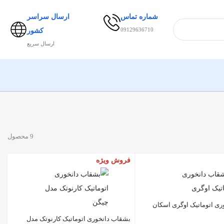
شماره تماس
ارسال سراسر
09129636710
کشور
ارسال سریع
9 محصول
فروش ویژه
ی اتوماتیک اوگری اسکان
بشقاب دانخوری اتوماتیک کارنوتک مدل