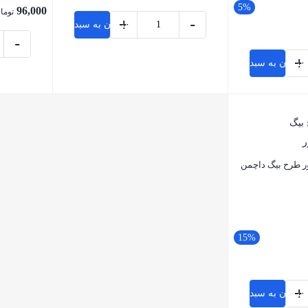
5%
96,000
توما
+
-
افزودن به سبد خرید
-
+
افزودن به سبد خرید
بستن
بستن
ر طرح بیگ داچمن
15%
+
افزودن به سبد خرید