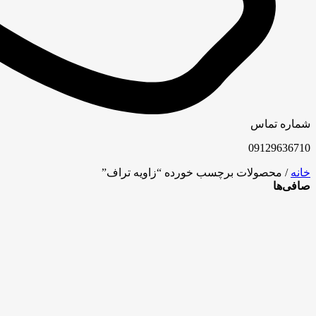
شماره تماس
09129636710
خانه
/ محصولات برچسب خورده “زاویه تراف”
صافی‌ها