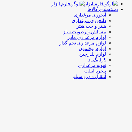
دسته‌بندی کالاها
آبخوری مرغداری
دانخوری مرغداری
هیتر و جت هیتر
مه پاش و رطوبت ساز
لوازم مرغداری مادر
لوازم مرغداری تخم گذار
لوازم بوقلمون
لوازم بلدرچین
کولینگ پد
تهویه مرغداری
پنجره اینلت
انتقال دان و سیلو