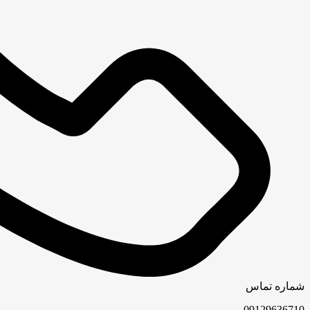
شماره تماس
09129636710