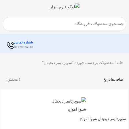
شماره تماس
09129636710
خانه
/ محصولات برچسب خورده “سوپرتایمر دیجیتال”
صافی‌ها
تاریخ
1 محصول
سوپرتایمر دیجیتال شیوا امواج