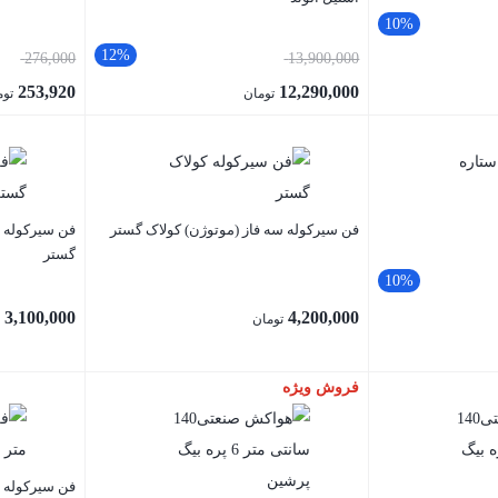
10%
12%
276,000
13,900,000
253,920
12,290,000
تومان
توم
فن سیرکوله سه فاز (موتوژن) کولاک گستر
فن سیرکوله ت
گستر
10%
3,100,000
4,200,000
تومان
ت
فروش ویژه
فن سیرکوله 50 سانتی متر بیگ پرشین 7 پره