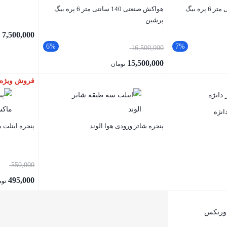
هواکش صنعتی100 سانتی متر 6 پره بیگ
هواکش صنعتی 140 سانتی متر 6 پره بیگ
پرشین
7,500,000
ت
6%
7%
16,500,000
15,500,000
تومان
فروش ویژه
انژه
پنجره شاتر ورودی هوا الوند
پنجره اینلت 
550,000
495,000
توم