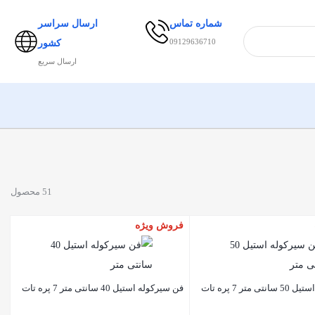
شماره تماس
ارسال سراسر
09129636710
کشور
ارسال سریع
51 محصول
فروش ویژه
متر 7 پره تات
فن سیرکوله استیل 40 سانتی متر 7 پره تات