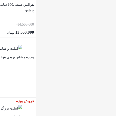
پرشین
14,500,000
13,500,000
تومان
پنجره و شاتر ورودی هوا د
فروش ویژه