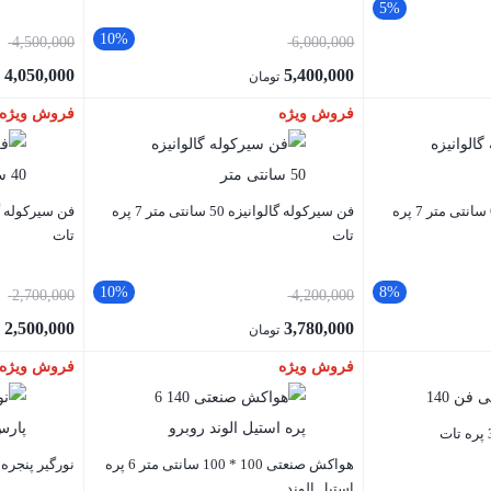
5%
10%
4,500,000
6,000,000
4,050,000
5,400,000
تومان
ت
فروش ویژه
فروش ویژه
فن سیرکوله گالوانیزه 60 سانتی متر 7 پره
فن سیرکوله گالوانیزه 50 سانتی متر 7 پره
تات
تات
10%
8%
2,700,000
4,200,000
2,500,000
3,780,000
تومان
ت
فروش ویژه
فروش ویژه
هواکش صنعتی 100 * 100 سانتی متر 6 پره
نورگیر پنجره
استیل الوند