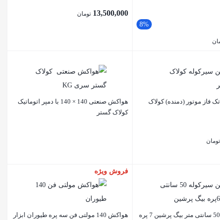
13,500,000
تومان
8%
ان
ک فاز موتور (دمنده) کولاک
هواکش صنعتی 140 × 140 با دمپر اتوماتیک
کولاک گستر
ومان
فروش ویژه
هواکش 140 مولتی فن سه پره طیوران ابزار