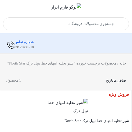
شماره تماس
09129636710
خانه
/ محصولات برچسب خورده “شیر تخلیه انتهای خط نیپل ترک North Star”
صافی‌ها
تاریخ
1 محصول
فروش ویژه
شیر تخلیه انتهای خط نیپل ترک North Star