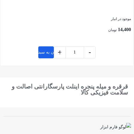
موجود در انبار
14,400
تومان
+
-
افزودن به سبد خرید
بستن
قرقره و میله پنجره اینلت پارسگارانتی اصالت و
سلامت فیزیکی کالا