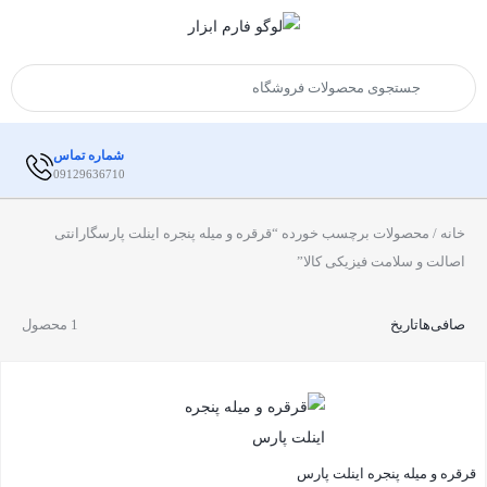
شماره تماس
09129636710
خانه
/ محصولات برچسب خورده “قرقره و میله پنجره اینلت پارسگارانتی
اصالت و سلامت فیزیکی کالا”
صافی‌ها
تاریخ
1 محصول
قرقره و میله پنجره اینلت پارس