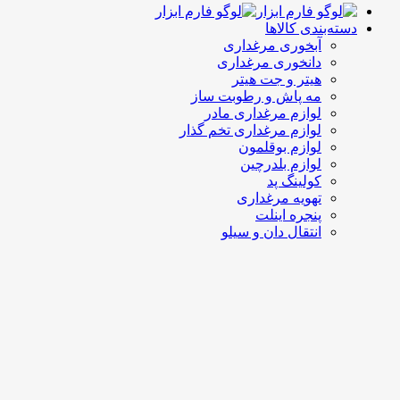
دسته‌بندی کالاها
آبخوری مرغداری
دانخوری مرغداری
هیتر و جت هیتر
مه پاش و رطوبت ساز
لوازم مرغداری مادر
لوازم مرغداری تخم گذار
لوازم بوقلمون
لوازم بلدرچین
کولینگ پد
تهویه مرغداری
پنجره اینلت
انتقال دان و سیلو