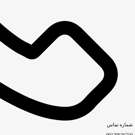
شماره تماس
09129636710