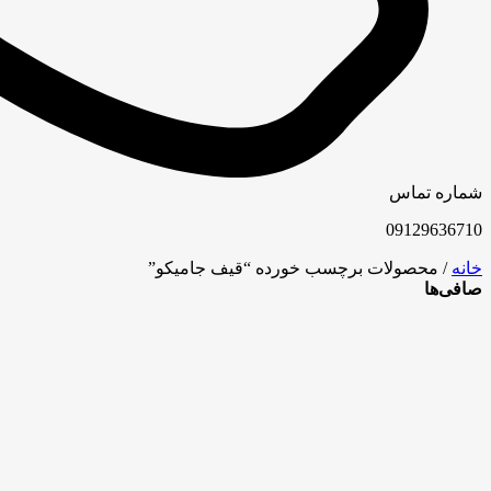
شماره تماس
09129636710
خانه
/ محصولات برچسب خورده “قیف جامیکو”
صافی‌ها