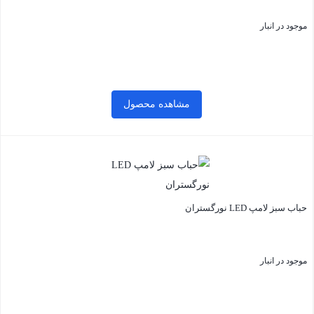
موجود در انبار
مشاهده محصول
بستن
حباب سبز لامپ LED نورگستران
موجود در انبار