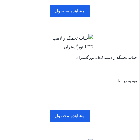
مشاهده محصول
بستن
حباب تخمگذار لامپ LED نورگستران
موجود در انبار
مشاهده محصول
بستن