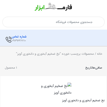
شماره تماس
09129636710
خانه
/ محصولات برچسب خورده “نخ ضخیم آبخوری و دانخوری آویز”
صافی‌ها
تاریخ
1 محصول
نخ ضخیم آبخوری و دانخوری آویز