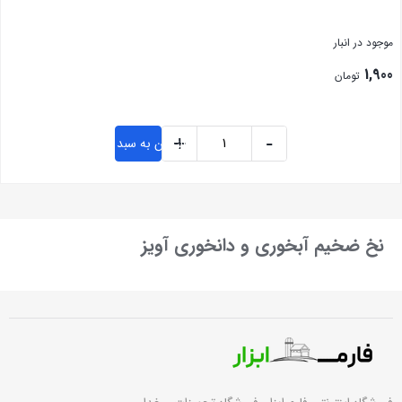
موجود در انبار
1,900
تومان
+
-
افزودن به سبد خرید
بستن
نخ ضخیم آبخوری و دانخوری آویز