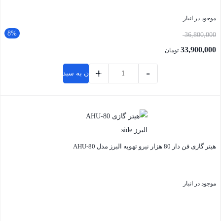
موجود در انبار
8%
36,800,000
33,900,000
تومان
+
-
افزودن به سبد خرید
بستن
هیتر گازی فن دار 80 هزار نیرو تهویه البرز مدل AHU-80
موجود در انبار