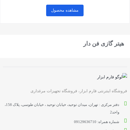
مشاهده محصول
بستن
هیتر گازی فن دار
فروشگاه اینترنتی فارم ابزار، فروشگاه تجهیزات مرغداری
دفتر مرکزی : تهران، میدان توحید، خیابان توحید ، خیابان طوسی، پلاک 158،
واحد2
شماره همراه: 09129636710