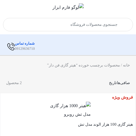
شماره تماس
09129636710
خانه
/ محصولات برچسب خورده “هیتر گازی فن دار”
صافی‌ها
تاریخ
2 محصول
فروش ویژه
هیتر گازی 100 هزار الوند مدل تش