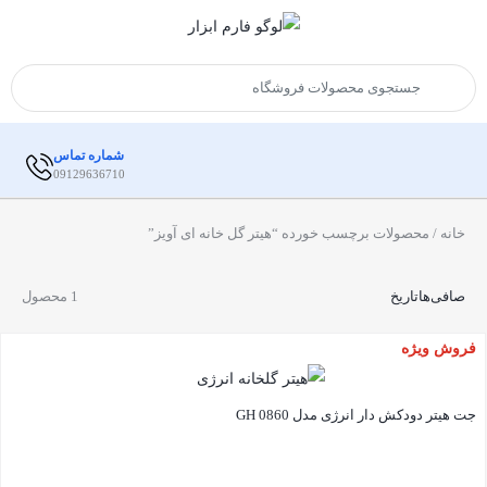
شماره تماس
09129636710
خانه
/ محصولات برچسب خورده “هیتر گل خانه ای آویز”
صافی‌ها
تاریخ
1 محصول
فروش ویژه
جت هیتر دودکش دار انرژی مدل GH 0860