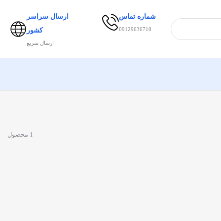
شماره تماس
ارسال سراسر
09129636710
کشور
ارسال سریع
1 محصول