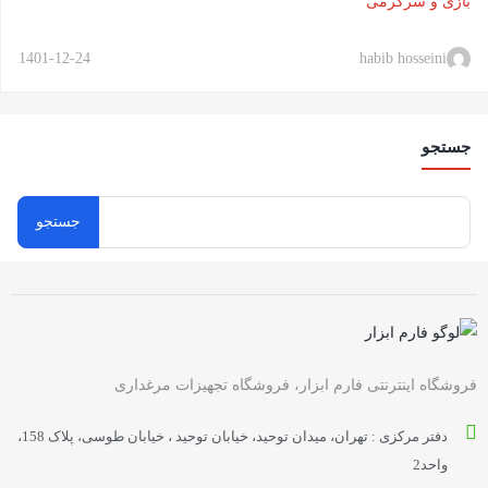
بازی و سرگرمی
1401-12-24
habib hosseini
جستجو
فروشگاه اینترنتی فارم ابزار، فروشگاه تجهیزات مرغداری
دفتر مرکزی : تهران، میدان توحید، خیابان توحید ، خیابان طوسی، پلاک 158،
واحد2