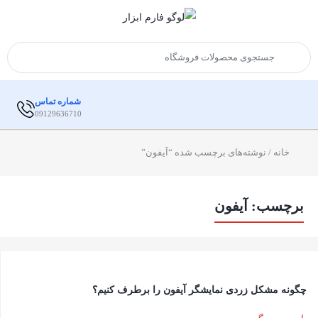
شماره تماس
09129636710
خانه
/ نوشته‌های برچسب شده “آیفون”
برچسب:
آیفون
چگونه مشکل زردی نمایشگر آیفون را برطرف کنیم؟