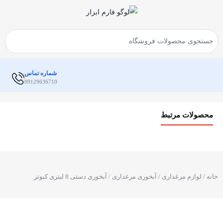
شماره تماس
09129636710
محصولات مرتبط
خانه
/
لوازم مرغداری
/
آبخوری مرغداری
/ آبخوری دستی 8 لیتری کبوتر