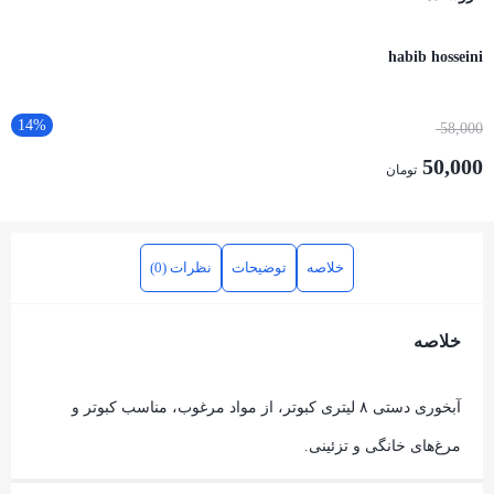
habib hosseini
14%
58,000
50,000
تومان
خلاصه
توضیحات
نظرات (0)
خلاصه
آبخوری دستی ۸ لیتری کبوتر، از مواد مرغوب، مناسب کبوتر و
مرغ‌های خانگی و تزئینی.