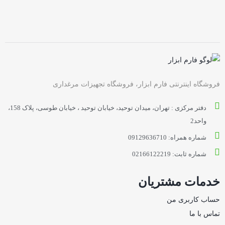
فروشگاه اینترنتی فارم ابزار، فروشگاه تجهیزات مرغداری
دفتر مرکزی : تهران، میدان توحید، خیابان توحید ، خیابان طوسی، پلاک 158،
واحد2
شماره همراه: 09129636710
شماره ثابت: 02166122219
خدمات مشتریان
حساب کاربری من
تماس با ما