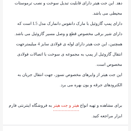
دهد. این جت هیتر دارای قابلیت تبدیل سوخت و نصب ترموستات
محیطی می باشد.
دارای پمپ گازوئیل با مارک دانفوس دانمارک مدل L5 است که
دارای شیر برقی مخصوص قطع و وصل مسیر گازوئیل می باشد.
همچنین، این جت هیتر دارای لوله ی فولادی سایز 4 میلیمترجهت
انتقال گازوئیل از پمپ به مجموعه ی سوخت با اتصالات فولادی
مخصوص است.
این جت هیتر از وایرهای مخصوص نسوز، جهت انتقال جریان به
الکترودهای جرقه و یون بهره می برد.
برای مشاهده و تهیه انواع
هیتر و جت هیتر
به فروشگاه اینترنتی فارم
ابزار مراجعه کنید.