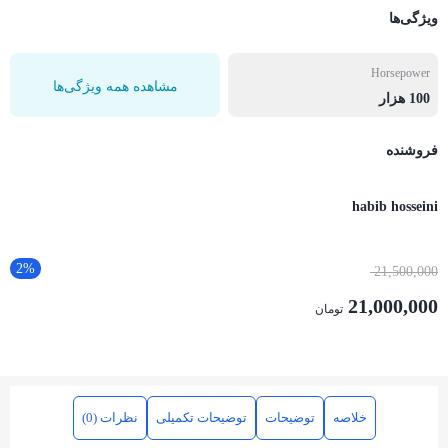
ویژگی‌ها
Horsepower
مشاهده همه ویژگی‌ها
100 هزار
فروشنده
habib hosseini
2%
21,500,000
21,000,000
تومان
خلاصه
توضیحات
توضیحات تکمیلی
نظرات (0)