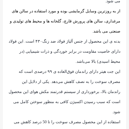
می شود.
از به روزترین وسایل گرمایشی بوده و مورد استفاده در سالن های
مرغداری، سالن های پرورش قارچ، گلخانه ها و محیط های تولیدی و
صنعتی می باشد
.
بدنه ی این محصول از جنس آلیاژ فولاد ضد زنگ‌۴۳۰ است. این فولاد
دارای خاصیت مقاومت در برابر خوردگی و ذرات شیمیایی (در
محیط اسیدی) بالا می‌باشد.
این جت هیتر دارای راندمان فوق‌العاده ی ۹۹ درصدی است که
مصرف سوخت را به نصف کاهش می‌دهد. یکی از دلایل این
راندمان بالا، برخورداری از سیستم قدرتمند مکش هوای این محصول
است که سبب رسیدن اکسیژن کافی به منظور سوختن کامل می
شود.
استفاده از این محصول مصرف سوخت را تا 50 درصد کاهش می