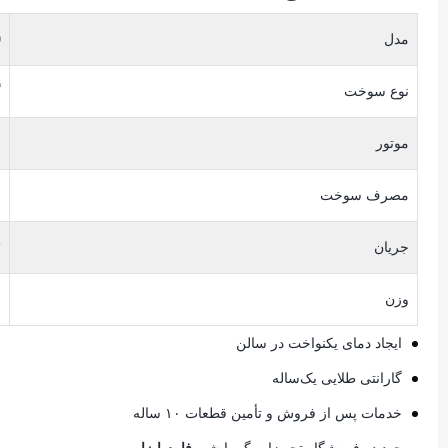
مدل
0
نوع سوخت
گ
موتور
۰
مصرف سوخت
۶ م
جریان
۳
وزن
۶
ایجاد دمای یکنواخت در سالن
گارانتی طلایی یک‌ساله
خدمات پس از فروش و تأمین قطعات ۱۰ ساله