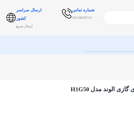
شماره تماس
ارسال سراسر
09129636710
کشور
ارسال سریع