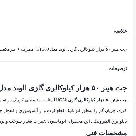
خلاصه
جت هیتر ۵۰ هزار کیلوکالری گازی الوند مدل H1G50؛ مصرف ۶ مترمکعب گاز بر ساعت، وزن ۲۶ کیلوگرم، ایمنی با سنسور قطع خودکار.
توضیحات
جت هیتر ۵۰ هزار کیلوکالری گازی الوند مدل H1G50
جت هیتر ۵۰ هزار کیلوکالری گازی H1G50
مناسب فضاهای کوچک در تمامی
کوره، جریان گاز را به‌طور اتوماتیک قطع کرده و از آتش‌سوزی و انفجار ج
تابلو برق الکترونیکی این محصول، اتوماسیون تغییرات فشار سوخت و نوس
مشخصات فنی