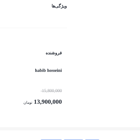
ویژگی‌ها
فروشنده
habib hosseini
15,800,000
13,900,000
تومان