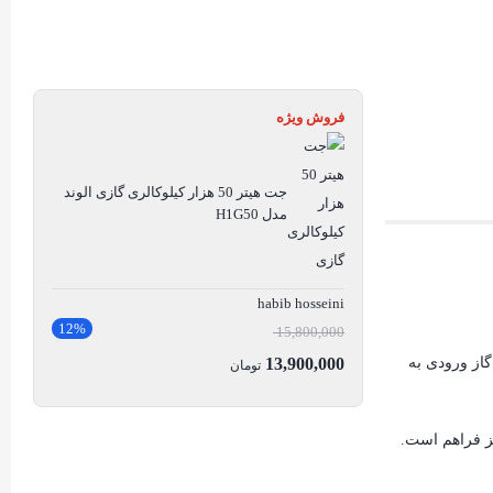
فروش ویژه
جت هیتر 50 هزار کیلوکالری گازی الوند
مدل H1G50
habib hosseini
12%
15,800,000
ز ورودی به
13,900,000
تومان
ز فراهم است.