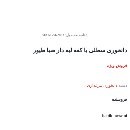
شناسه محصول:
MAKI-M-2053
دانخوری سطلی با کفه لبه دار صبا طیور
فروش ویژه
دسته:
دانخوری مرغداری
فروشنده
habib hosseini