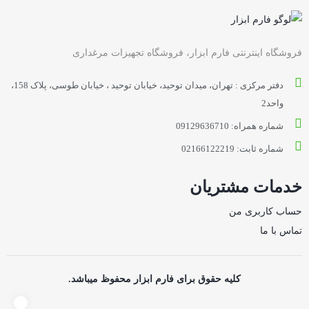
فروشگاه اینترنتی فارم ابزار، فروشگاه تجهیزات مرغداری
دفتر مرکزی : تهران، میدان توحید، خیابان توحید ، خیابان طوسی، پلاک 158،
واحد2
شماره همراه: 09129636710
شماره ثابت: 02166122219
خدمات مشتریان
حساب کاربری من
تماس با ما
کلیه حقوق برای فارم ابزار محفوظ میباشد.