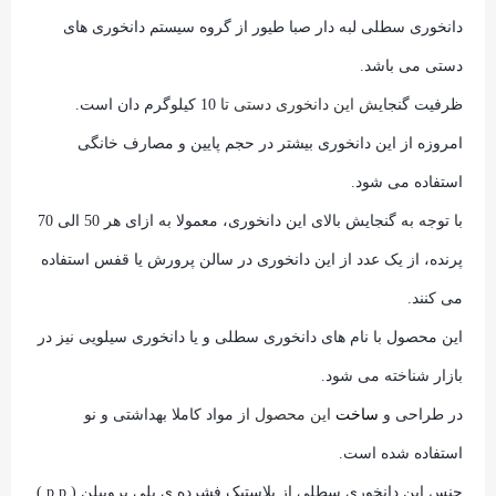
دانخوری سطلی لبه دار صبا طیور از گروه سیستم دانخوری های
دستی می باشد.
ظرفیت گنجای
ش این دانخوری دستی تا
10 کیلوگرم دان است.
امروزه از این دانخوری بیشتر در حجم پایین و مصارف خانگی
استفاده می شود.
با توجه به گنجایش بالای این دانخوری، معمولا به ازای هر 50 الی 70
پرنده، از یک عدد از این دانخوری در سالن پرورش یا قفس استفاده
می کنند.
این محصول با نام های دانخوری سطلی و یا دانخوری سیلویی نیز در
بازار شناخته می شود.
در طراحی و
ساخ
ت
این محصول
از مواد کاملا بهداشتی و نو
استفاده شده است.
جنس این دانخوری سطلی از پلاستیک فشرده ی پلی پروپیلن ( p.p )