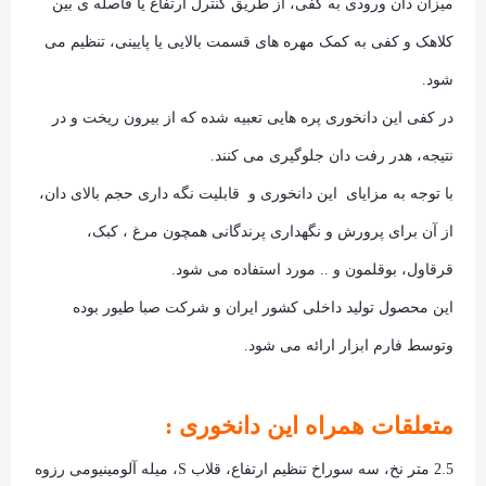
میزان دان ورودی به کفی، از طریق کنترل ارتفاع یا فاصله ی بین
کلاهک و کفی به کمک مهره های قسمت بالایی یا پایینی، تنظیم می
شود.
در کفی این دانخوری پره هایی تعبیه شده که از بیرون ریخت و در
نتیجه، هدر رفت دان جلوگیری می کنند.
با توجه به مزایای این دانخوری و قابلیت نگه داری حجم بالای دان،
از آن برای پرورش و نگهداری پرندگانی همچون مرغ ، کبک،
قرقاول، بوقلمون و .. مورد استفاده می شود.
این محصول تولید داخلی کشور ایران و شرکت صبا طیور بوده
وتوسط فارم ابزار ارائه می شود.
متعلقات همراه این دانخوری :
2.5 متر نخ، سه سوراخ تنظیم ارتفاع، قلاب S، میله آلومینیومی رزوه