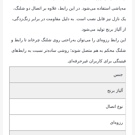
مه‌پاشی استفاده می‌شود. در این رابط، علاوه بر اتصال دو شلنگ،
یک نازل نیز قابل نصب است. به دلیل مقاومت در برابر زنگ‌زدگی،
از آلیاژ برنج تولید می‌شود.
این رابط رزوه‌ای را می‌توان به‌راحتی روی شلنگ چرخاند تا رابط و
شلنگ محکم به هم متصل شوند؛ روشی ساده‌تر نسبت به رابط‌های
فیتینگی برای کاربران غیرحرفه‌ای.
جنس
آلیاژ برنج
نوع اتصال
رزوه‌ای