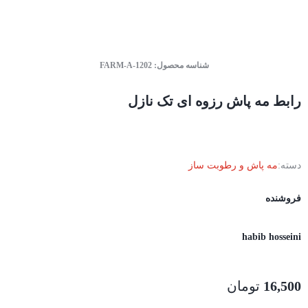
شناسه محصول:
FARM-A-1202
رابط مه پاش رزوه ای تک نازل
دسته:
مه پاش و رطوبت ساز
فروشنده
habib hosseini
16,500
تومان