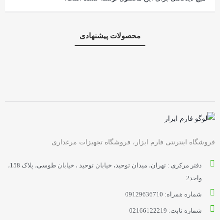
محصولات پیشنهادی
فروشگاه اینترنتی فارم ابزار، فروشگاه تجهیزات مرغداری
دفتر مرکزی : تهران، میدان توحید، خیابان توحید ، خیابان طوسی، پلاک 158،
واحد2
شماره همراه: 09129636710
شماره ثابت: 02166122219