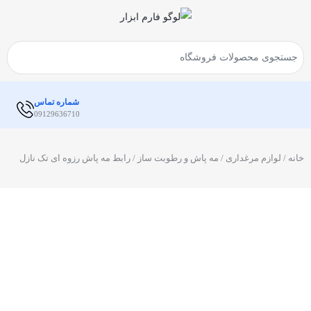
شماره تماس
09129636710
خانه
/
لوازم مرغداری
/
مه پاش و رطوبت ساز
/ رابط مه پاش رزوه ای تک نازل