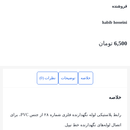
فروشنده
habib hosseini
6,500
تومان
خلاصه
توضیحات
نظرات (0)
خلاصه
رابط پلاستیکی لوله نگهدارنده فلزی شماره ۲۸ از جنس PVC، برای
اتصال لوله‌های نگهدارنده خط نیپل.