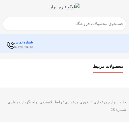
شماره تماس
09129636710
محصولات مرتبط
خانه
/
لوازم مرغداری
/
آبخوری مرغداری
/ رابط پلاستیکی لوله نگهدارنده فلزی
شماره 28