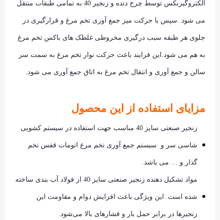
الکتروگیربکس توسط چرخ دنده و زنجیر 40 به تمامی طبقات منتقل
می شود. سپس با حرکت میز جمع آوری تخم مرغ و قرارگیری در
جلوی هر طبقه سبب درگیری مخروطی غلطک های باکس تخم مرغ
به هم می شود.این فرایند باعث حرکت نوار تخم مرغ به سمت سر
سالن و جمع آوری و انتقال تخم مرغ به اتاق جمع آوری می شود.
مزایای استفاده از این محصول
زنجیر صنعتی سایز 40 مناسب جهت استفاده در سیستم کشویی
شاسی سر و سیستم جمع آوری تخم مرغ اتومات قفس تخم
گذار و … می باشد.
مواد تشکیل دهنده زنجیر صنعتی سایز 40 از فولاد آب بندی ساخته
شده است. این ویژگی باعث افزایش دوام و مقاومت این
زنجیرها در برابر حمل بار و فشارهای بالا می‌شود.