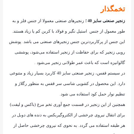
تخمگذار
زنجیر صنعتی سایز 40 ؛
زنجیرهای صنعتی معمولا از جنس فلز و به
طور معمول از جنس استیل نگیر و فولاد با کربن کم یا زیاد هستند.
این جنس از پرکاربردترین جنس زنجیرهای صنعتی می باشد. پوشش
رویی زنجیر که برای حفاظت از زنجیر استفاده ‌می‌شود، پوششی
گالوانیزه است که باعث عمر طولانی زنجیر می‌شود .
در سیستم قفس، زنجیر صنعتی سایز 40 کاربرد بسیار زیاد و متنوعی
دارد. این محصول در کشویی شاسی سر قفس به منظور رگلاژ و
تنظیم نوار حمل کود استفاده می شود.
همچنین از این زنجیر در قسمت جمع آوری تخم مرغ (باکس و لیفت)
برای انتقال نیروی چرخشی از الکتروگیربکس به دنده های دوبل در
هر طبقه استفاده می گردد. به نحوی که نیروی چرخشی حاصل از