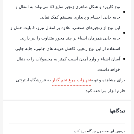
نوع کاربرد و شکل ظاهری زنجیر سایز 40 می‌تواند به انتقال و
جابه جایی اجسام و پایداری سیستم کمک نماید.
این نوع از زنجیرهای صنعتی، علاوه بر انتقال نیرو، قابلیت حمل و
جابه جایی همزمان اشیاء بر چند محور متفاوت را نیز دارند.
استفاده از این نوع زنجیر، کاهش هزینه های جانبی، جابه جایی
آسان اشیاء و وارد آمدن آسیب کمتر به محصولات را به دنبال
خواهد داشت.
برای مشاهده و تهیه
تجهیزات مرغ تخم گذار
به فروشگاه اینترنتی
فارم ابزار مراجعه کنید.
دیدگاهها
درمورد این محصول دیدگاه درج کنید.