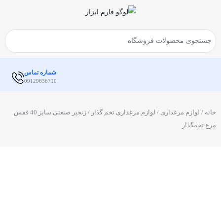
شماره تماس
09129636710
خانه
/
لوازم مرغداری
/
لوازم مرغداری تخم گذار
/ زنجیر صنعتی سایز 40 قفس
مرغ تخمگذار