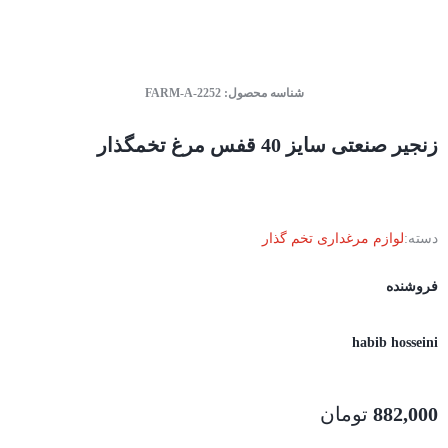
شناسه محصول:
FARM-A-2252
زنجیر صنعتی سایز 40 قفس مرغ تخمگذار
دسته:
لوازم مرغداری تخم گذار
فروشنده
habib hosseini
882,000
تومان