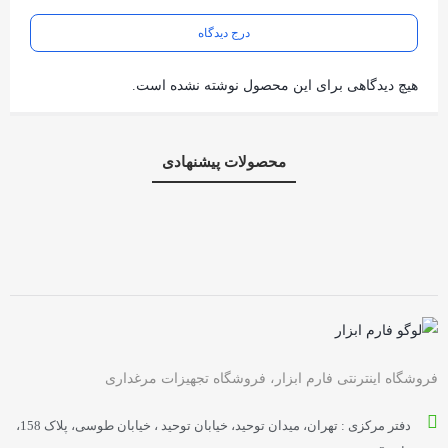
درج دیدگاه
هیچ دیدگاهی برای این محصول نوشته نشده است.
محصولات پیشنهادی
فروشگاه اینترنتی فارم ابزار، فروشگاه تجهیزات مرغداری
دفتر مرکزی : تهران، میدان توحید، خیابان توحید ، خیابان طوسی، پلاک 158،