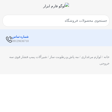
شماره تماس
09129636710
خانه
/
لوازم مرغداری
/
مه پاش و رطوبت ساز
/ شیرآلات پمپ فشار قوی سه
خروجی