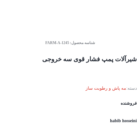
شناسه محصول:
FARM-A-1245
شیرآلات پمپ فشار قوی سه خروجی
دسته:
مه پاش و رطوبت ساز
فروشنده
habib hosseini