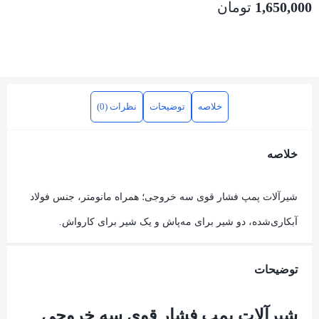
1,650,000
تومان
خلاصه
توضیحات
نظرات (0)
خلاصه
شیرآلات پمپ فشار قوی سه خروجی؛ همراه مانومتر، جنس فولاد
آبکاری‌شده، دو شیر برای مه‌پاش و یک شیر برای کارواش.
توضیحات
شیرآلات پمپ فشار قوی سه خروجی