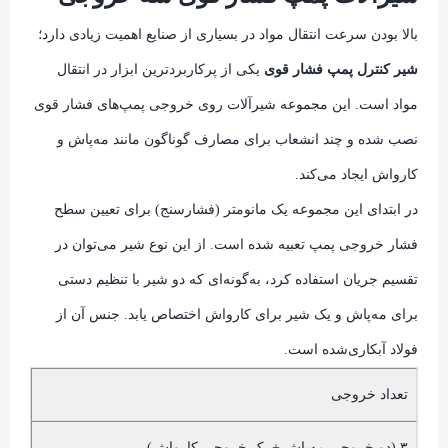
بالا بودن سرعت انتقال مواد در بسیاری از صنایع اهمیت زیادی دارد؛
شیر کنترل پمپ فشار قوی
یکی از پرکاربردترین ابزار در انتقال
مواد است. این مجموعه شیرآلات روی خروجی پمپ‌های فشار قوی
نصب شده و چند انشعاب برای مصارف گوناگون مانند مه‌پاش و
کارواش ایجاد می‌کند.
در ابتدای این مجموعه یک مانومتر (فشارسنج) برای تعیین سطح
فشار خروجی پمپ تعبیه شده است. از این نوع شیر می‌توان در
تقسیم جریان استفاده کرد، به‌گونه‌ای که دو شیر با تنظیم دستی
برای مه‌پاش و یک شیر برای کارواش اختصاص یابد. جنس آن از
فولاد آبکاری‌شده است.
تعداد خروجی
۳ (دو خروجی مه‌پاش + یک خروجی کارواش)