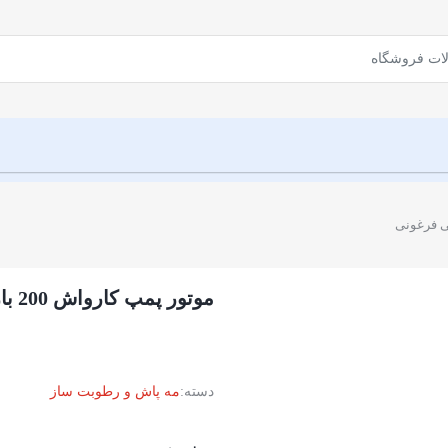
موتور پمپ کارواش 200 بار با شاسی فرغونی
دسته:
مه پاش و رطوبت ساز