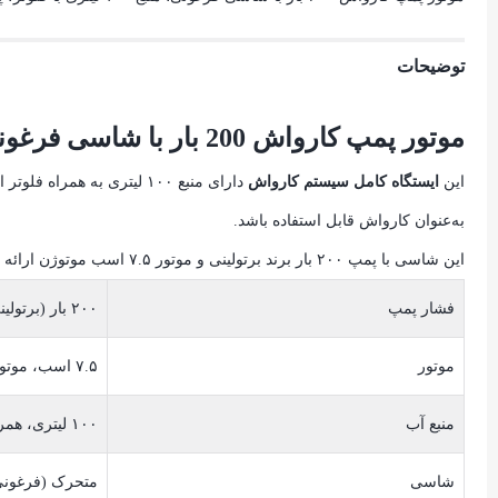
توضیحات
موتور پمپ کارواش 200 بار با شاسی فرغونی
این
ایستگاه کامل سیستم کارواش
دارای منبع ۱۰۰ لیتری به
به‌عنوان کارواش قابل استفاده باشد.
این شاسی با پمپ ۲۰۰ بار برند برتولینی و موتور ۷.۵ اسب موتوژن ارائه می‌شود.
فشار پمپ
۲۰۰ بار (برتولینی)
موتور
۷.۵ اسب، موتوژن
منبع آب
۱۰۰ لیتری، همراه فلوتر
شاسی
متحرک (فرغونی