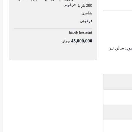
فرغونی
habib hosseini
45,000,000
تومان
وشوی سالن نیز