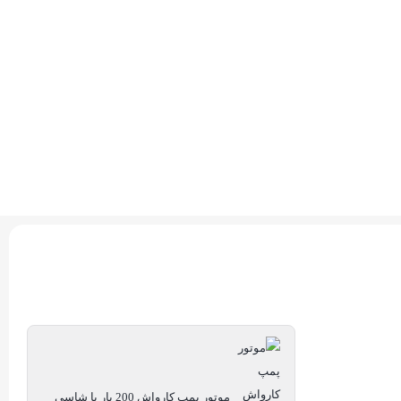
موتور پمپ کارواش 200 بار با شاسی