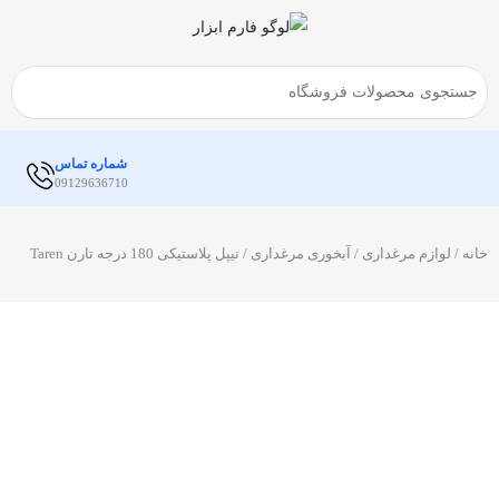
شماره تماس
09129636710
خانه
/
لوازم مرغداری
/
آبخوری مرغداری
/ نیپل پلاستیکی 180 درجه تارن Taren