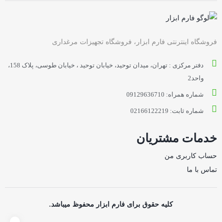
فروشگاه اینترنتی فارم ابزار، فروشگاه تجهیزات مرغداری
دفتر مرکزی : تهران، میدان توحید، خیابان توحید ، خیابان طوسی، پلاک 158،
واحد2
شماره همراه: 09129636710
شماره ثابت: 02166122219
خدمات مشتریان
حساب کاربری من
تماس با ما
کلیه حقوق برای فارم ابزار محفوظ میباشد.