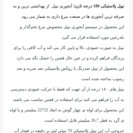
نیپل پلاستیکی 180 درجه تارن؛
آبخوری نیپل از بهداشتی ترین و به
صرفه ترین آبخوری ها در صنعت مرغ داری به شمار می رود.
این محصول در سیستم آبخوری نیپل مخصوص مرغ تخم‌گذار و
بلدرچین مورد استفاده قرار می گیرد.
نیپل به صورت عمودی، بالا و پایین کار می کند و آب کافی را برای
پرندگان فراهم کرده و در عین حال قفس را خشک نگه می دارد.
این محصول از نیپل ضدزنگ با روکش پلاستیکی ضد ضربه و ضد
رسوب ساخته شده است.
نیپل های ۱۸۰ درجه از آن جهت که فقط با حرکت عمودی دسترسی
به آب را فراهم می کنند برای استفاده در قفس مناسب می باشند.
این محصول برای لوله ی چهار گوش به ابعاد 22*22 میلیمتر و یا لوله
ی گرد به قطر 26.7 میلیمتر قابل استفاده است.
خروجی آب این نیپل پلاستیکی 70 میلی لیتر بر دقیقه در فشار آب