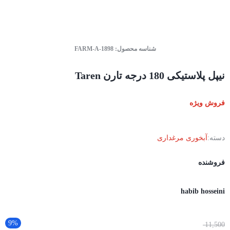
شناسه محصول:
FARM-A-1898
نیپل پلاستیکی 180 درجه تارن Taren
فروش ویژه
دسته:
آبخوری مرغداری
فروشنده
habib hosseini
9%
11,500