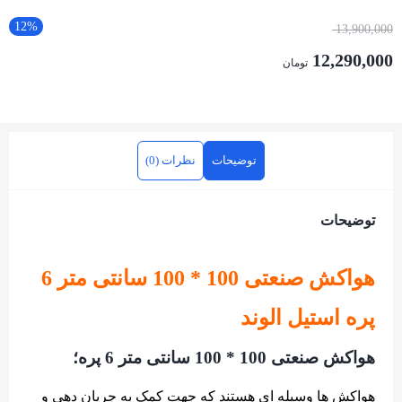
12%
13,900,000
12,290,000
تومان
توضیحات
نظرات (0)
توضیحات
هواکش صنعتی 100 * 100 سانتی متر 6
پره استیل الوند
هواکش صنعتی 100 * 100 سانتی متر 6 پره؛
هواکش ها وسیله ای هستند که جهت کمک به جریان دهی و