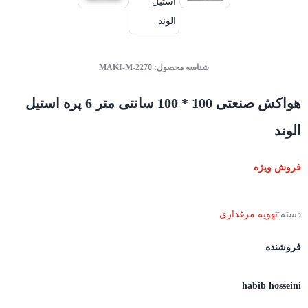
شناسه محصول:
MAKI-M-2270
هواکش صنعتی 100 * 100 سانتی متر 6 پره استیل
الوند
فروش ویژه
دسته:
تهویه مرغداری
فروشنده
habib hosseini