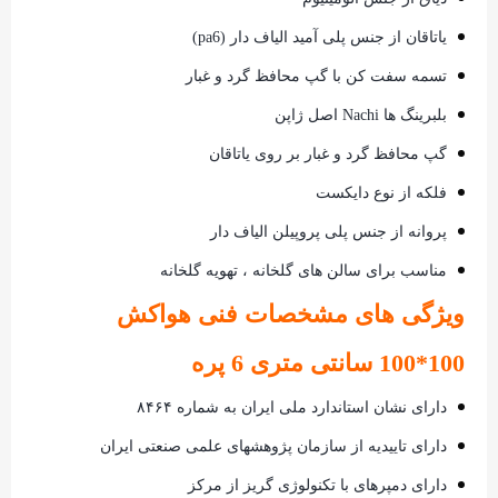
یاتاقان از جنس پلی آمید الیاف دار (pa6)
تسمه سفت کن با گپ محافظ گرد و غبار
بلبرینگ ها Nachi اصل ژاپن
گپ محافظ گرد و غبار بر روی یاتاقان
فلکه از نوع دایکست
پروانه از جنس پلی پروپیلن الیاف دار
مناسب برای سالن های گلخانه ، تهویه گلخانه
ویژگی های مشخصات فنی هواکش
100*100 سانتی متری 6 پره
دارای نشان استاندارد ملی ایران به شماره ۸۴۶۴
دارای تاییدیه از سازمان پژوهشهای علمی صنعتی ایران
دارای دمپرهای با تکنولوژی گریز از مرکز