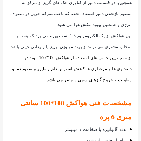
همچنین، در قسمت دمپر از فناوری جک های گریز از مرکز به
منظور بازشدن دمپر استفاده شده که باعث صرفه جویی در مصرف
انرژی و همچنین بهبود مکش هوا می شود.
این هواکش از یک الکتروموتور 1.5 اسب بهره می برد که بسته به
انتخاب مشتری می تواند از برند موتوژن تبریز یا وارداتی چینی باشد.
از مهم ترین حسن های استفاده از هواکش 100*100 الوند در
دامداری ها و مرغداری ها کاهش استرس دام و طیور و تنظیم دما و
رطوبت و خروج گازهای سمی و مضر می باشد.
مشخصات فنی هواکش 100*100 سانتی
متری 6 پره
بدنه گالوانیزه با ضخامت ۱ میلیمتر
دیاق از جنس آلومینیوم