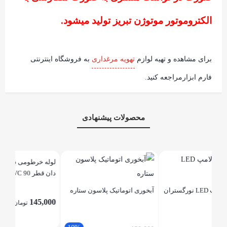
الکتروموتور موتوژن تبریز تولید میشود.
برای مشاهده و تهیه لوازم
تهویه مرغداری
به فروشگاه اینترنتی
فارم ابزارمراجعه کنید.
محصولات پیشنهادی
مشع
آبخوری اتوماتیک پلاسون ستاره
لوله خرطومی سه راهی تخلیه
دان قطر 90 PVC
,000