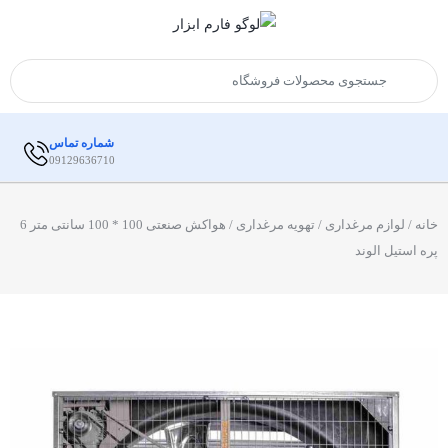
شماره تماس
09129636710
خانه
/
لوازم مرغداری
/
تهویه مرغداری
/ هواکش صنعتی 100 * 100 سانتی متر 6
پره استیل الوند