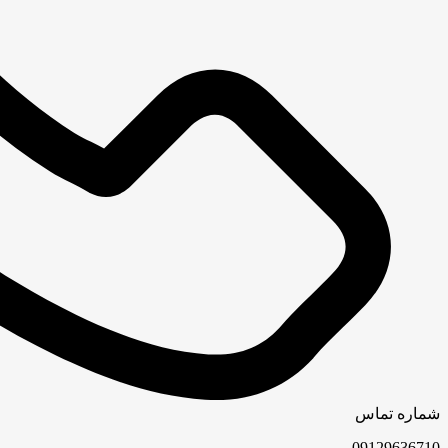
شماره تماس
09129636710