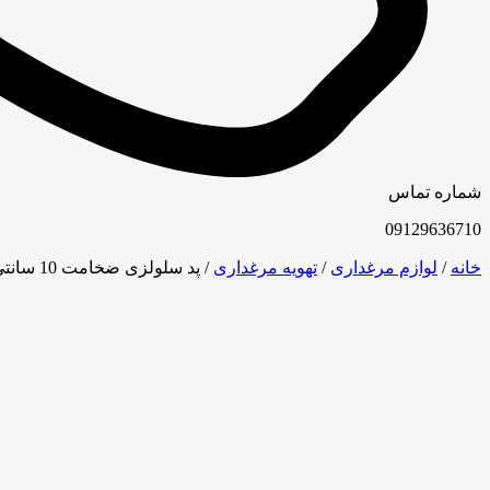
شماره تماس
09129636710
خانه
/
لوازم مرغداری
/
تهویه مرغداری
/ پد سلولزی ضخامت 10 سانتی متر