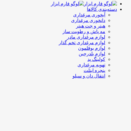
دسته‌بندی کالاها
آبخوری مرغداری
دانخوری مرغداری
هیتر و جت هیتر
مه پاش و رطوبت ساز
لوازم مرغداری مادر
لوازم مرغداری تخم گذار
لوازم بوقلمون
لوازم بلدرچین
کولینگ پد
تهویه مرغداری
پنجره اینلت
انتقال دان و سیلو