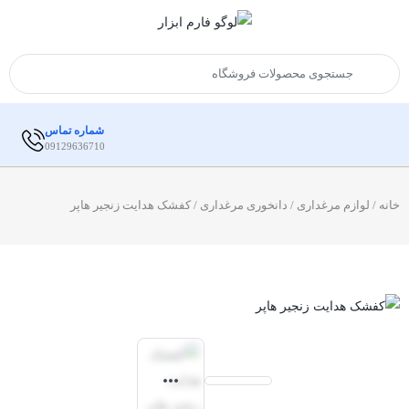
شماره تماس
09129636710
خانه
/
لوازم مرغداری
/
دانخوری مرغداری
/ کفشک هدایت زنجیر هاپر