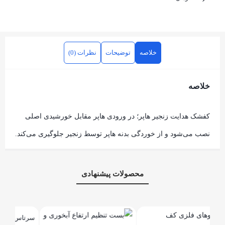
خلاصه
توضیحات
نظرات (0)
خلاصه
کفشک هدایت زنجیر هاپر؛ در ورودی هاپر مقابل خورشیدی اصلی
نصب می‌شود و از خوردگی بدنه هاپر توسط زنجیر جلوگیری می‌کند.
محصولات پیشنهادی
سرتاس دسته دار
آبخور